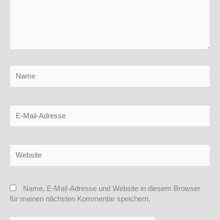
Name
E-
Mail-
Adresse
Website
Name, E-Mail-Adresse und Website in diesem Browser
für meinen nächsten Kommentar speichern.