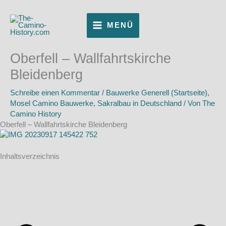
Zum
Inhalt
MENÜ
springen
Oberfell – Wallfahrtskirche
Bleidenberg
Schreibe einen Kommentar
/
Bauwerke Generell (Startseite)
,
Mosel Camino Bauwerke
,
Sakralbau in Deutschland
/ Von
The
Camino History
Oberfell – Wallfahrtskirche Bleidenberg
Inhaltsverzeichnis