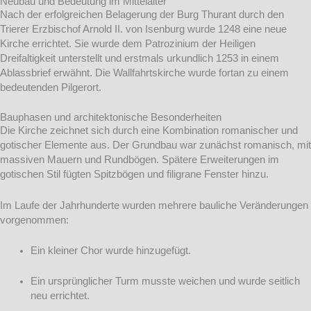
Neubau und Bedeutung im Mittelalter
Nach der erfolgreichen Belagerung der Burg Thurant durch den
Trierer Erzbischof Arnold II. von Isenburg wurde 1248 eine neue
Kirche errichtet. Sie wurde dem Patrozinium der Heiligen
Dreifaltigkeit unterstellt und erstmals urkundlich 1253 in einem
Ablassbrief erwähnt. Die Wallfahrtskirche wurde fortan zu einem
bedeutenden Pilgerort.
Bauphasen und architektonische Besonderheiten
Die Kirche zeichnet sich durch eine Kombination romanischer und
gotischer Elemente aus. Der Grundbau war zunächst romanisch, mit
massiven Mauern und Rundbögen. Spätere Erweiterungen im
gotischen Stil fügten Spitzbögen und filigrane Fenster hinzu.
Im Laufe der Jahrhunderte wurden mehrere bauliche Veränderungen
vorgenommen:
Ein kleiner Chor wurde hinzugefügt.
Ein ursprünglicher Turm musste weichen und wurde seitlich
neu errichtet.