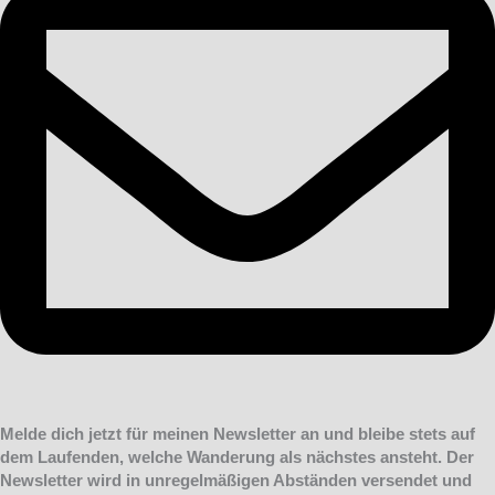
Melde dich jetzt für meinen Newsletter an und bleibe stets auf
dem Laufenden, welche Wanderung als nächstes ansteht. Der
Newsletter wird in unregelmäßigen Abständen versendet und