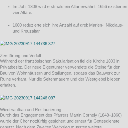
Im Jahr 1308 wird erstmals ein Altar erwähnt; 1656 existierten
vier Altäre.
1680 reduzierte sich ihre Anzahl auf drei: Marien-, Nikolaus-
und Kreuzaltar.
Zerstörung und Verfall
Während der französischen Säkularisation fiel die Kirche 1803 in
Privatbesitz. Der neue Eigentümer verwendete die Steine für den
Bau von Wohnhäusern und Stallungen, sodass das Bauwerk zur
Ruine verkam. Nur die Seitenmauern und der Westgiebel blieben
erhalten.
Wiederaufbau und Restaurierung
Durch das Engagement des Pfarrers Martin Cornely (1848–1860)
wurde der Chor notdürftig gesichert und erneut für Gottesdienste
genutzt. Nach dem Zweiten Weltkrieg mussten weitere