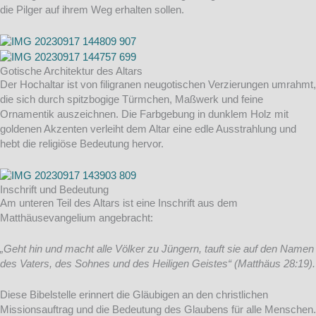
die Pilger auf ihrem Weg erhalten sollen.
Gotische Architektur des Altars
Der Hochaltar ist von filigranen neugotischen Verzierungen umrahmt,
die sich durch spitzbogige Türmchen, Maßwerk und feine
Ornamentik auszeichnen. Die Farbgebung in dunklem Holz mit
goldenen Akzenten verleiht dem Altar eine edle Ausstrahlung und
hebt die religiöse Bedeutung hervor.
Inschrift und Bedeutung
Am unteren Teil des Altars ist eine Inschrift aus dem
Matthäusevangelium angebracht:
„Geht hin und macht alle Völker zu Jüngern, tauft sie auf den Namen
des Vaters, des Sohnes und des Heiligen Geistes“ (Matthäus 28:19).
Diese Bibelstelle erinnert die Gläubigen an den christlichen
Missionsauftrag und die Bedeutung des Glaubens für alle Menschen.