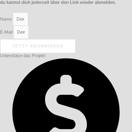
du kannst dich jederzeit über den Link wieder abmelden.
Name
E-Mail
JETZT ABONNIEREN
Unterstütze das Projekt