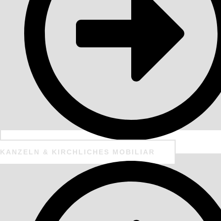
KANZELN & KIRCHLICHES MOBILIAR