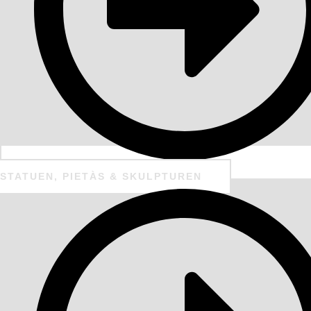
STATUEN, PIETÀS & SKULPTUREN