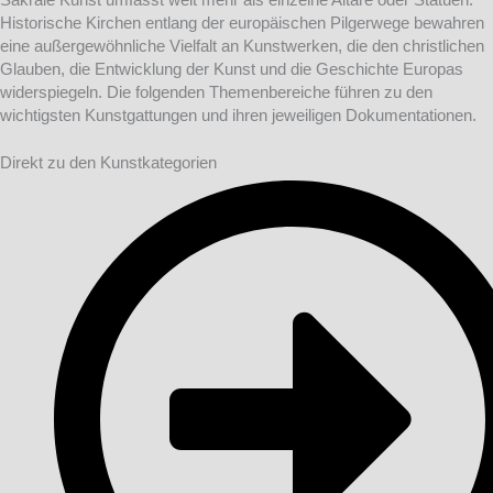
Historische Kirchen entlang der europäischen Pilgerwege bewahren
eine außergewöhnliche Vielfalt an Kunstwerken, die den christlichen
Glauben, die Entwicklung der Kunst und die Geschichte Europas
widerspiegeln. Die folgenden Themenbereiche führen zu den
wichtigsten Kunstgattungen und ihren jeweiligen Dokumentationen.
Direkt zu den Kunstkategorien