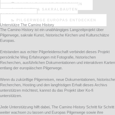
🏛️ SAKRALE KUNST ENTDECKEN
⛪ KIRCHEN & SAKRALBAUTEN
ENTDECKEN
🥾 PILGERWEGE EUROPAS ENTDECKEN
Unterstütze The Camino History
The Camino History ist ein unabhängiges Langzeitprojekt über
Pilgerwege, sakrale Kunst, historische Kirchen und Kulturschätze
Europas.
Entstanden aus echter Pilgerleidenschaft verbindet dieses Projekt
persönliche Weg Erfahrungen mit Fotografie, historischen
Recherchen, ausführlichen Dokumentationen und interaktiven Karten
entlang der europäischen Pilgerwege.
Wenn du zukünftige Pilgerreisen, neue Dokumentationen, historische
Recherchen, Hosting und den langfristigen Erhalt dieses Archivs
unterstützen möchtest, kannst du das Projekt über Ko-fi
unterstützen.
Jede Unterstützung hilft dabei, The Camino History Schritt für Schritt
weiter wachsen zu lassen und Europas Pilgerwege sowie ihre