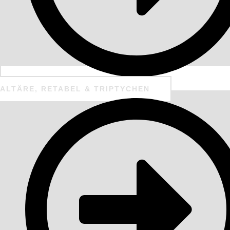
ALTÄRE, RETABEL & TRIPTYCHEN