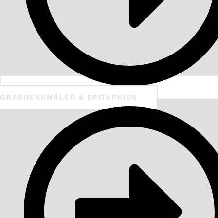
GRABDENKMÄLER & EPITAPHIEN