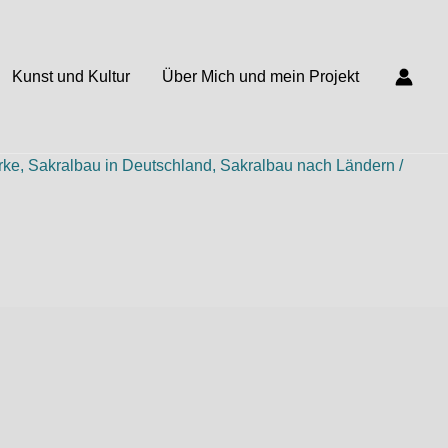
Kunst und Kultur
Über Mich und mein Projekt
rke
,
Sakralbau in Deutschland
,
Sakralbau nach Ländern
/