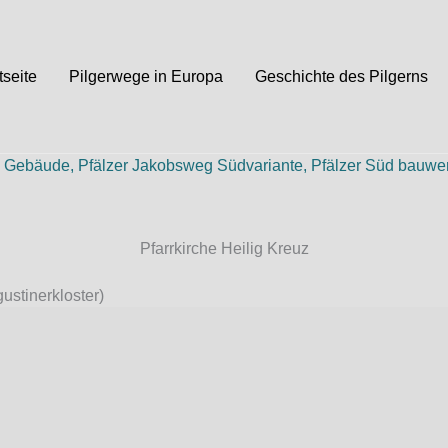
tseite
Pilgerwege in Europa
Geschichte des Pilgerns
,
Gebäude
,
Pfälzer Jakobsweg Südvariante
,
Pfälzer Süd bauwe
Pfarrkirche Heilig Kreuz
ustinerkloster)