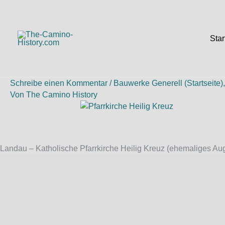
Zum
Inhalt
springen
Star
Schreibe einen Kommentar
/
Bauwerke Generell (Startseite)
Von
The Camino History
Landau – Katholische Pfarrkirche Heilig Kreuz (ehemaliges Aug