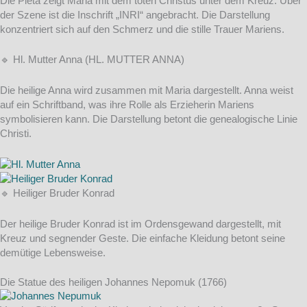
Die Pietà zeigt Maria mit dem toten Christus unter dem Kreuz. Über
der Szene ist die Inschrift „INRI“ angebracht. Die Darstellung
konzentriert sich auf den Schmerz und die stille Trauer Mariens.
🔹 Hl. Mutter Anna (HL. MUTTER ANNA)
Die heilige Anna wird zusammen mit Maria dargestellt. Anna weist
auf ein Schriftband, was ihre Rolle als Erzieherin Mariens
symbolisieren kann. Die Darstellung betont die genealogische Linie
Christi.
🔹 Heiliger Bruder Konrad
Der heilige Bruder Konrad ist im Ordensgewand dargestellt, mit
Kreuz und segnender Geste. Die einfache Kleidung betont seine
demütige Lebensweise.
Die Statue des heiligen Johannes Nepomuk (1766)