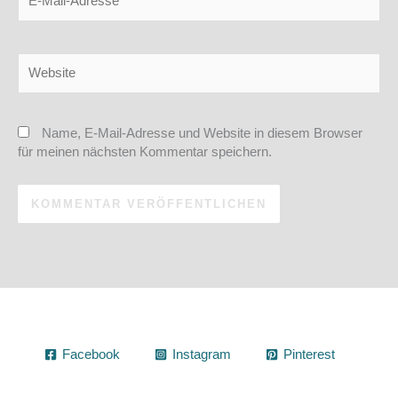
Mail-
Adresse
Website
Name, E-Mail-Adresse und Website in diesem Browser
für meinen nächsten Kommentar speichern.
Facebook
Instagram
Pinterest