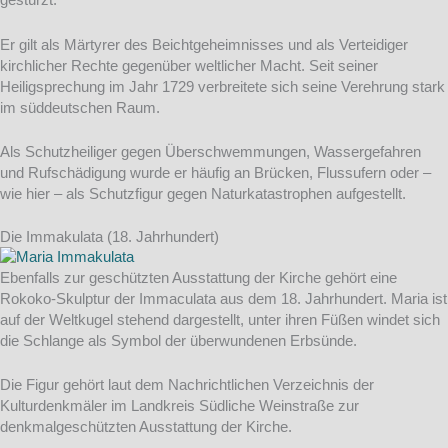
gestürzt.
Er gilt als Märtyrer des Beichtgeheimnisses und als Verteidiger
kirchlicher Rechte gegenüber weltlicher Macht. Seit seiner
Heiligsprechung im Jahr 1729 verbreitete sich seine Verehrung stark
im süddeutschen Raum.
Als Schutzheiliger gegen Überschwemmungen, Wassergefahren
und Rufschädigung wurde er häufig an Brücken, Flussufern oder –
wie hier – als Schutzfigur gegen Naturkatastrophen aufgestellt.
Die Immakulata (18. Jahrhundert)
Ebenfalls zur geschützten Ausstattung der Kirche gehört eine
Rokoko-Skulptur der Immaculata aus dem 18. Jahrhundert. Maria ist
auf der Weltkugel stehend dargestellt, unter ihren Füßen windet sich
die Schlange als Symbol der überwundenen Erbsünde.
Die Figur gehört laut dem Nachrichtlichen Verzeichnis der
Kulturdenkmäler im Landkreis Südliche Weinstraße zur
denkmalgeschützten Ausstattung der Kirche.