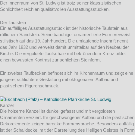
Der Innenraum von St. Ludwig ist trotz seiner klassizistischen
Schlichtheit reich an qualitätvollen Ausstattungsstücken.
Der Taufstein
Ein auffälliges Ausstattungsstück ist der historische Taufstein aus
rötlichem Sandstein. Seine bauchige, ornamentierte Form verweist
stilistisch auf das 19. Jahrhundert. Die umlaufende Inschrift nennt
das Jahr 1832 und verweist damit unmittelbar auf den Neubau der
Kirche. Die vergoldete Taufschale mit bekrönendem Kreuz bildet
einen bewussten Kontrast zur schlichten Steinform.
Ein zweites Taufbecken befindet sich im Kirchenraum und zeigt eine
jüngere, schlichtere Gestaltung mit oktogonalem Aufbau und
plastischem Figurenschmuck.
Kanzel
Die hölzerne Kanzel ist dunkel gefasst und mit vergoldeten
Ornamenten verziert. Ihr geschwungener Aufbau und die plastischen
Dekorelemente zeigen barocke Formensprache. Besonders auffällig
ist der Schalldeckel mit der Darstellung des Heiligen Geistes in Form