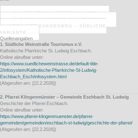
PILGERWEGE IN DEUTSCHLAND
ENTDECKE WEITERE PILGERWEGE
PFÄLZER JAKOBSWEG – SÜDLICHE
VARIANTE
Quellenangaben
1. Südliche Weinstraße Tourismus e.V.
Katholische Pfarrkirche St. Ludwig Eschbach.
Online abrufbar unter:
https://www.suedlicheweinstrasse.de/default-title-
2/infosystem/Katholische-Pfarrkirche-St-Ludwig-
Eschbach_Esch/infosystem.html
(Abgerufen am: [22.2.2026])
2. Pfarrei Klingenmünster – Gemeinde Eschbach St. Ludwig
Geschichte der Pfarrei Eschbach.
Online abrufbar unter:
https://www.pfarrei-klingenmuenster.de/pfarrei-
gemeinden/gemeinden/eschbach-st-ludwig/geschichte-der-pfarrei/
(Abgerufen am: [22.2.2026])