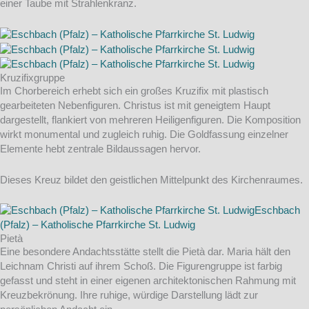
einer Taube mit Strahlenkranz.
Kruzifixgruppe
Im Chorbereich erhebt sich ein großes Kruzifix mit plastisch
gearbeiteten Nebenfiguren. Christus ist mit geneigtem Haupt
dargestellt, flankiert von mehreren Heiligenfiguren. Die Komposition
wirkt monumental und zugleich ruhig. Die Goldfassung einzelner
Elemente hebt zentrale Bildaussagen hervor.
Dieses Kreuz bildet den geistlichen Mittelpunkt des Kirchenraumes.
Pietà
Eine besondere Andachtsstätte stellt die Pietà dar. Maria hält den
Leichnam Christi auf ihrem Schoß. Die Figurengruppe ist farbig
gefasst und steht in einer eigenen architektonischen Rahmung mit
Kreuzbekrönung. Ihre ruhige, würdige Darstellung lädt zur