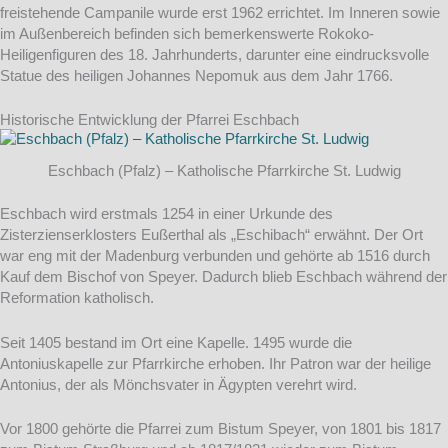
freistehende Campanile wurde erst 1962 errichtet. Im Inneren sowie
im Außenbereich befinden sich bemerkenswerte Rokoko-
Heiligenfiguren des 18. Jahrhunderts, darunter eine eindrucksvolle
Statue des heiligen Johannes Nepomuk aus dem Jahr 1766.
Historische Entwicklung der Pfarrei Eschbach
Eschbach (Pfalz) – Katholische Pfarrkirche St. Ludwig
Eschbach wird erstmals 1254 in einer Urkunde des
Zisterzienserklosters Eußerthal als „Eschibach“ erwähnt. Der Ort
war eng mit der Madenburg verbunden und gehörte ab 1516 durch
Kauf dem Bischof von Speyer. Dadurch blieb Eschbach während der
Reformation katholisch.
Seit 1405 bestand im Ort eine Kapelle. 1495 wurde die
Antoniuskapelle zur Pfarrkirche erhoben. Ihr Patron war der heilige
Antonius, der als Mönchsvater in Ägypten verehrt wird.
Vor 1800 gehörte die Pfarrei zum Bistum Speyer, von 1801 bis 1817