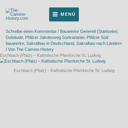
Zum
Inhalt
MENÜ
springen
Schreibe einen Kommentar
/
Bauwerke Generell (Startseite)
,
Gebäude
,
Pfälzer Jakobsweg Südvariante
,
Pfälzer Süd
bauwerke
,
Sakralbau in Deutschland
,
Sakralbau nach Ländern
/ Von
The Camino History
Eschbach (Pfalz) – Katholische Pfarrkirche St. Ludwig
Eschbach (Pfalz) – Katholische Pfarrkirche St. Ludwig