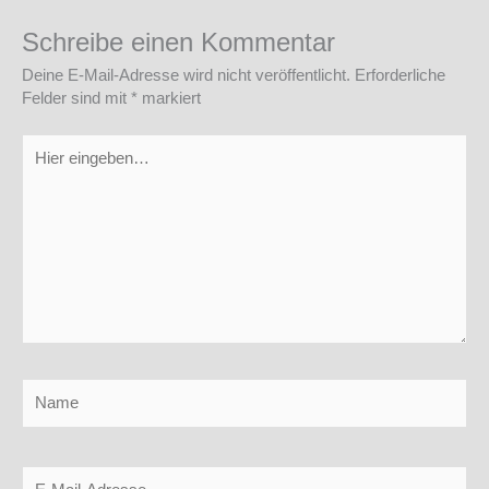
Schreibe einen Kommentar
Deine E-Mail-Adresse wird nicht veröffentlicht.
Erforderliche
Felder sind mit
*
markiert
Hier
eingeben…
Name
E-