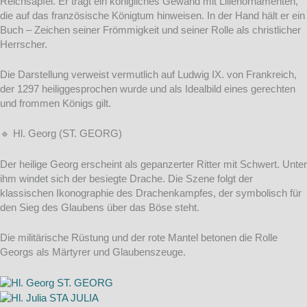
Reichsapfel. Er trägt ein königliches Gewand mit Lilienornamenten,
die auf das französische Königtum hinweisen. In der Hand hält er ein
Buch – Zeichen seiner Frömmigkeit und seiner Rolle als christlicher
Herrscher.
Die Darstellung verweist vermutlich auf Ludwig IX. von Frankreich,
der 1297 heiliggesprochen wurde und als Idealbild eines gerechten
und frommen Königs gilt.
🔹 Hl. Georg (ST. GEORG)
Der heilige Georg erscheint als gepanzerter Ritter mit Schwert. Unter
ihm windet sich der besiegte Drache. Die Szene folgt der
klassischen Ikonographie des Drachenkampfes, der symbolisch für
den Sieg des Glaubens über das Böse steht.
Die militärische Rüstung und der rote Mantel betonen die Rolle
Georgs als Märtyrer und Glaubenszeuge.