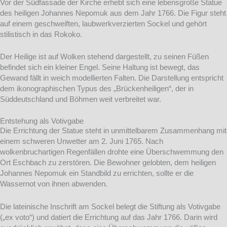
Vor der Südfassade der Kirche erhebt sich eine lebensgroße Statue
des heiligen Johannes Nepomuk aus dem Jahr 1766. Die Figur steht
auf einem geschweiften, laubwerkverzierten Sockel und gehört
stilistisch in das Rokoko.
Der Heilige ist auf Wolken stehend dargestellt, zu seinen Füßen
befindet sich ein kleiner Engel. Seine Haltung ist bewegt, das
Gewand fällt in weich modellierten Falten. Die Darstellung entspricht
dem ikonographischen Typus des „Brückenheiligen“, der in
Süddeutschland und Böhmen weit verbreitet war.
Entstehung als Votivgabe
Die Errichtung der Statue steht in unmittelbarem Zusammenhang mit
einem schweren Unwetter am 2. Juni 1765. Nach
wolkenbruchartigen Regenfällen drohte eine Überschwemmung den
Ort Eschbach zu zerstören. Die Bewohner gelobten, dem heiligen
Johannes Nepomuk ein Standbild zu errichten, sollte er die
Wassernot von ihnen abwenden.
Die lateinische Inschrift am Sockel belegt die Stiftung als Votivgabe
(„ex voto“) und datiert die Errichtung auf das Jahr 1766. Darin wird