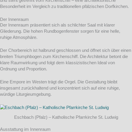
und steht getrennt vom Kirchenschiff – eine architektonische
Besonderheit im Vergleich zu traditionellen pfälzischen Dorfkirchen.
Der Innenraum
Der Innenraum präsentiert sich als schlichter Saal mit klarer
Gliederung. Die hohen Rundbogenfenster sorgen für eine helle,
ruhige Atmosphäre.
Der Chorbereich ist halbrund geschlossen und öffnet sich über einen
breiten Triumphbogen zum Kirchenschiff. Die Architektur betont die
klare Raumwirkung und folgt dem klassizistischen Ideal von
Ordnung und Proportion.
Eine Empore im Westen trägt die Orgel. Die Gestaltung bleibt
insgesamt zurückhaltend und konzentriert sich auf eine ruhige,
würdige Liturgieumgebung.
Eschbach (Pfalz) – Katholische Pfarrkirche St. Ludwig
Ausstattung im Innenraum