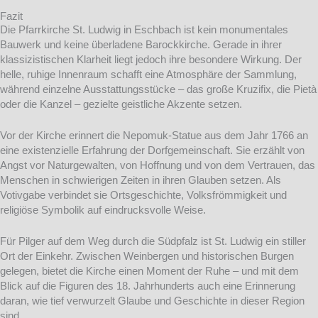
Fazit
Die Pfarrkirche St. Ludwig in Eschbach ist kein monumentales
Bauwerk und keine überladene Barockkirche. Gerade in ihrer
klassizistischen Klarheit liegt jedoch ihre besondere Wirkung. Der
helle, ruhige Innenraum schafft eine Atmosphäre der Sammlung,
während einzelne Ausstattungsstücke – das große Kruzifix, die Pietà
oder die Kanzel – gezielte geistliche Akzente setzen.
Vor der Kirche erinnert die Nepomuk-Statue aus dem Jahr 1766 an
eine existenzielle Erfahrung der Dorfgemeinschaft. Sie erzählt von
Angst vor Naturgewalten, von Hoffnung und von dem Vertrauen, das
Menschen in schwierigen Zeiten in ihren Glauben setzen. Als
Votivgabe verbindet sie Ortsgeschichte, Volksfrömmigkeit und
religiöse Symbolik auf eindrucksvolle Weise.
Für Pilger auf dem Weg durch die Südpfalz ist St. Ludwig ein stiller
Ort der Einkehr. Zwischen Weinbergen und historischen Burgen
gelegen, bietet die Kirche einen Moment der Ruhe – und mit dem
Blick auf die Figuren des 18. Jahrhunderts auch eine Erinnerung
daran, wie tief verwurzelt Glaube und Geschichte in dieser Region
sind.