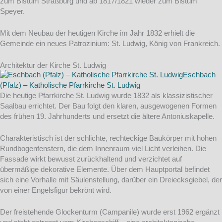
zum Bistum Straßburg und ab 1817/1821 wieder zum Bistum
Speyer.
Mit dem Neubau der heutigen Kirche im Jahr 1832 erhielt die
Gemeinde ein neues Patrozinium: St. Ludwig, König von Frankreich.
Architektur der Kirche St. Ludwig
Die heutige Pfarrkirche St. Ludwig wurde 1832 als klassizistischer
Saalbau errichtet. Der Bau folgt den klaren, ausgewogenen Formen
des frühen 19. Jahrhunderts und ersetzt die ältere Antoniuskapelle.
Charakteristisch ist der schlichte, rechteckige Baukörper mit hohen
Rundbogenfenstern, die dem Innenraum viel Licht verleihen. Die
Fassade wirkt bewusst zurückhaltend und verzichtet auf
übermäßige dekorative Elemente. Über dem Hauptportal befindet
sich eine Vorhalle mit Säulenstellung, darüber ein Dreiecksgiebel, der
von einer Engelsfigur bekrönt wird.
Der freistehende Glockenturm (Campanile) wurde erst 1962 ergänzt