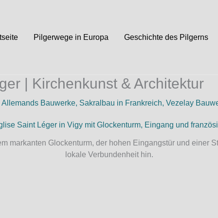
tseite
Pilgerwege in Europa
Geschichte des Pilgerns
ger | Kirchenkunst & Architektur
 Allemands Bauwerke
,
Sakralbau in Frankreich
,
Vezelay Bauw
hrem markanten Glockenturm, der hohen Eingangstür und einer St
lokale Verbundenheit hin.