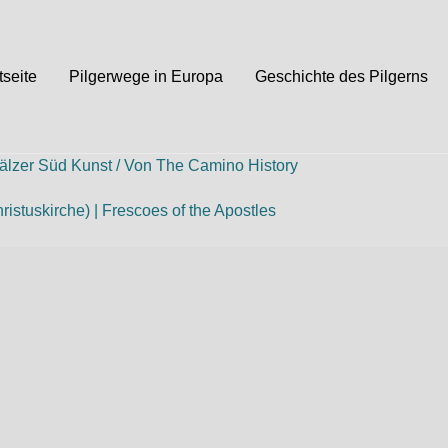
tseite
Pilgerwege in Europa
Geschichte des Pilgerns
älzer Süd Kunst
/ Von
The Camino History