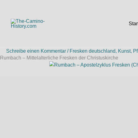
Zum
Inhalt
springen
Star
Schreibe einen Kommentar
/
Fresken deutschland
,
Kunst
,
Pf
Rumbach – Mittelalterliche Fresken der Christuskirche