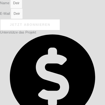
Name
E-Mail
JETZT ABONNIEREN
Unterstütze das Projekt