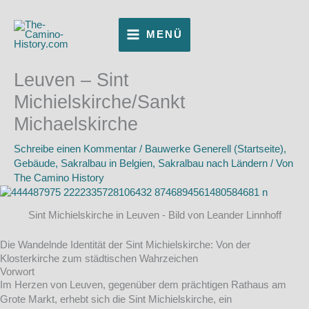
Zum
Inhalt
MENÜ
springen
Leuven – Sint
Michielskirche/Sankt
Michaelskirche
Schreibe einen Kommentar
/
Bauwerke Generell (Startseite)
,
Gebäude
,
Sakralbau in Belgien
,
Sakralbau nach Ländern
/ Von
The Camino History
Sint Michielskirche in Leuven - Bild von Leander Linnhoff
Die Wandelnde Identität der Sint Michielskirche: Von der
Klosterkirche zum städtischen Wahrzeichen
Vorwort
Im Herzen von Leuven, gegenüber dem prächtigen Rathaus am
Grote Markt, erhebt sich die Sint Michielskirche, ein