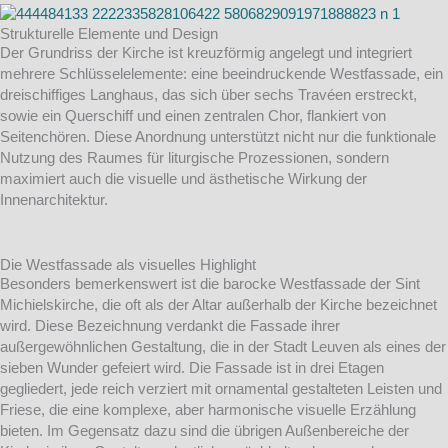
Strukturelle Elemente und Design
Der Grundriss der Kirche ist kreuzförmig angelegt und integriert
mehrere Schlüsselelemente: eine beeindruckende Westfassade, ein
dreischiffiges Langhaus, das sich über sechs Travéen erstreckt,
sowie ein Querschiff und einen zentralen Chor, flankiert von
Seitenchören. Diese Anordnung unterstützt nicht nur die funktionale
Nutzung des Raumes für liturgische Prozessionen, sondern
maximiert auch die visuelle und ästhetische Wirkung der
Innenarchitektur.
Die Westfassade als visuelles Highlight
Besonders bemerkenswert ist die barocke Westfassade der Sint
Michielskirche, die oft als der Altar außerhalb der Kirche bezeichnet
wird. Diese Bezeichnung verdankt die Fassade ihrer
außergewöhnlichen Gestaltung, die in der Stadt Leuven als eines der
sieben Wunder gefeiert wird. Die Fassade ist in drei Etagen
gegliedert, jede reich verziert mit ornamental gestalteten Leisten und
Friese, die eine komplexe, aber harmonische visuelle Erzählung
bieten. Im Gegensatz dazu sind die übrigen Außenbereiche der