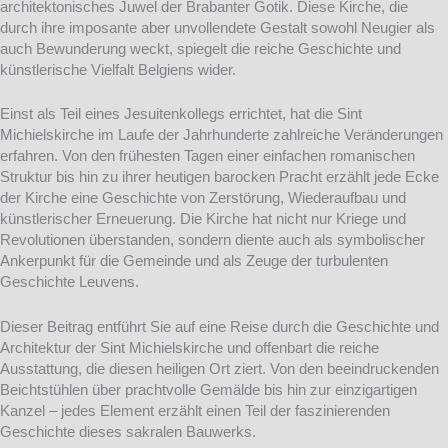
architektonisches Juwel der Brabanter Gotik. Diese Kirche, die
durch ihre imposante aber unvollendete Gestalt sowohl Neugier als
auch Bewunderung weckt, spiegelt die reiche Geschichte und
künstlerische Vielfalt Belgiens wider.
Einst als Teil eines Jesuitenkollegs errichtet, hat die Sint
Michielskirche im Laufe der Jahrhunderte zahlreiche Veränderungen
erfahren. Von den frühesten Tagen einer einfachen romanischen
Struktur bis hin zu ihrer heutigen barocken Pracht erzählt jede Ecke
der Kirche eine Geschichte von Zerstörung, Wiederaufbau und
künstlerischer Erneuerung. Die Kirche hat nicht nur Kriege und
Revolutionen überstanden, sondern diente auch als symbolischer
Ankerpunkt für die Gemeinde und als Zeuge der turbulenten
Geschichte Leuvens.
Dieser Beitrag entführt Sie auf eine Reise durch die Geschichte und
Architektur der Sint Michielskirche und offenbart die reiche
Ausstattung, die diesen heiligen Ort ziert. Von den beeindruckenden
Beichtstühlen über prachtvolle Gemälde bis hin zur einzigartigen
Kanzel – jedes Element erzählt einen Teil der faszinierenden
Geschichte dieses sakralen Bauwerks.