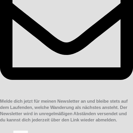
Melde dich jetzt für meinen Newsletter an und bleibe stets auf
dem Laufenden, welche Wanderung als nächstes ansteht. Der
Newsletter wird in unregelmäßigen Abständen versendet und
du kannst dich jederzeit über den Link wieder abmelden.