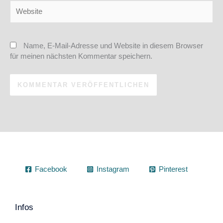
Website
Name, E-Mail-Adresse und Website in diesem Browser
für meinen nächsten Kommentar speichern.
Facebook
Instagram
Pinterest
Infos