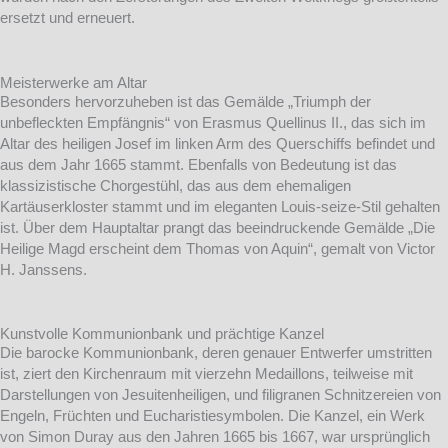
ersetzt und erneuert.
Meisterwerke am Altar
Besonders hervorzuheben ist das Gemälde „Triumph der
unbefleckten Empfängnis“ von Erasmus Quellinus II., das sich im
Altar des heiligen Josef im linken Arm des Querschiffs befindet und
aus dem Jahr 1665 stammt. Ebenfalls von Bedeutung ist das
klassizistische Chorgestühl, das aus dem ehemaligen
Kartäuserkloster stammt und im eleganten Louis-seize-Stil gehalten
ist. Über dem Hauptaltar prangt das beeindruckende Gemälde „Die
Heilige Magd erscheint dem Thomas von Aquin“, gemalt von Victor
H. Janssens.
Kunstvolle Kommunionbank und prächtige Kanzel
Die barocke Kommunionbank, deren genauer Entwerfer umstritten
ist, ziert den Kirchenraum mit vierzehn Medaillons, teilweise mit
Darstellungen von Jesuitenheiligen, und filigranen Schnitzereien von
Engeln, Früchten und Eucharistiesymbolen. Die Kanzel, ein Werk
von Simon Duray aus den Jahren 1665 bis 1667, war ursprünglich