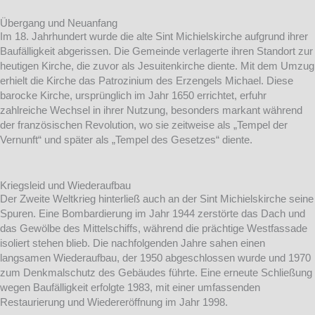
Übergang und Neuanfang
Im 18. Jahrhundert wurde die alte Sint Michielskirche aufgrund ihrer
Baufälligkeit abgerissen. Die Gemeinde verlagerte ihren Standort zur
heutigen Kirche, die zuvor als Jesuitenkirche diente. Mit dem Umzug
erhielt die Kirche das Patrozinium des Erzengels Michael. Diese
barocke Kirche, ursprünglich im Jahr 1650 errichtet, erfuhr
zahlreiche Wechsel in ihrer Nutzung, besonders markant während
der französischen Revolution, wo sie zeitweise als „Tempel der
Vernunft“ und später als „Tempel des Gesetzes“ diente.
Kriegsleid und Wiederaufbau
Der Zweite Weltkrieg hinterließ auch an der Sint Michielskirche seine
Spuren. Eine Bombardierung im Jahr 1944 zerstörte das Dach und
das Gewölbe des Mittelschiffs, während die prächtige Westfassade
isoliert stehen blieb. Die nachfolgenden Jahre sahen einen
langsamen Wiederaufbau, der 1950 abgeschlossen wurde und 1970
zum Denkmalschutz des Gebäudes führte. Eine erneute Schließung
wegen Baufälligkeit erfolgte 1983, mit einer umfassenden
Restaurierung und Wiedereröffnung im Jahr 1998.