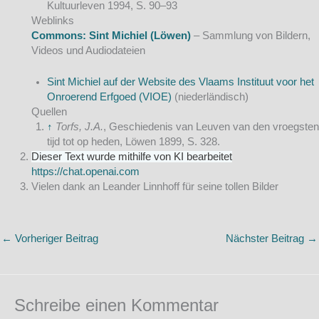
Kultuurleven 1994, S. 90–93
Weblinks
Commons
: Sint Michiel (Löwen)
– Sammlung von Bildern,
Videos und Audiodateien
Sint Michiel auf der Website des Vlaams Instituut voor het
Onroerend Erfgoed (VIOE)
(niederländisch)
Quellen
↑
Torfs, J.A.
, Geschiedenis van Leuven van den vroegsten
tijd tot op heden, Löwen 1899, S. 328.
Dieser Text wurde mithilfe von KI bearbeitet
https://chat.openai.com
Vielen dank an Leander Linnhoff für seine tollen Bilder
←
Vorheriger Beitrag
Nächster Beitrag
→
Schreibe einen Kommentar