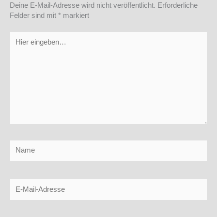
Deine E-Mail-Adresse wird nicht veröffentlicht.
Erforderliche
Felder sind mit
*
markiert
Hier
eingeben…
Name
E-
Mail-
Adresse