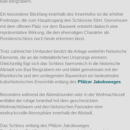
Bad Bergzabern.
Ein besonderer Blickfang innerhalb des Innenhofes ist die erhöhte
Freitreppe, die zum Hauptzugang des Schlosses führt. Gemeinsam
mit dem offenen Platz vor dem Bauwerk entsteht dadurch eine
repräsentative Wirkung, die den ehemaligen Charakter als
Residenzschloss noch heute erkennen lässt.
Trotz zahlreicher Umbauten besitzt die Anlage weiterhin historische
Elemente, die an die mittelalterlichen Ursprünge erinnern.
Gleichzeitig fügt sich das Schloss harmonisch in die historische
Altstadt von Bad Bergzabern ein und bildet gemeinsam mit der
Marktkirche und den umliegenden Bauwerken ein bedeutendes
kulturhistorisches Ensemble entlang des
Pfälzer Jakobsweges
.
Besonders während der Abendstunden oder in der Weihnachtszeit
entfaltet der ruhige Innenhof mit dem geschmückten
Weihnachtsbaum und den historischen Fassaden eine
eindrucksvolle Atmosphäre innerhalb der Altstadt.
Das Schloss entlang des Pfälzer Jakobsweges