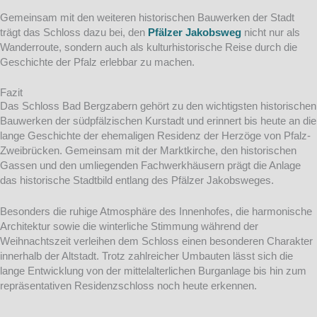
Gemeinsam mit den weiteren historischen Bauwerken der Stadt
trägt das Schloss dazu bei, den
Pfälzer Jakobsweg
nicht nur als
Wanderroute, sondern auch als kulturhistorische Reise durch die
Geschichte der Pfalz erlebbar zu machen.
Fazit
Das Schloss Bad Bergzabern gehört zu den wichtigsten historischen
Bauwerken der südpfälzischen Kurstadt und erinnert bis heute an die
lange Geschichte der ehemaligen Residenz der Herzöge von Pfalz-
Zweibrücken. Gemeinsam mit der Marktkirche, den historischen
Gassen und den umliegenden Fachwerkhäusern prägt die Anlage
das historische Stadtbild entlang des Pfälzer Jakobsweges.
Besonders die ruhige Atmosphäre des Innenhofes, die harmonische
Architektur sowie die winterliche Stimmung während der
Weihnachtszeit verleihen dem Schloss einen besonderen Charakter
innerhalb der Altstadt. Trotz zahlreicher Umbauten lässt sich die
lange Entwicklung von der mittelalterlichen Burganlage bis hin zum
repräsentativen Residenzschloss noch heute erkennen.