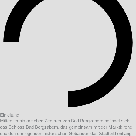
Einleitung
Mitten im historischen Zentrum von Bad Bergzabern befindet sich
das Schloss Bad Bergzabern, das gemeinsam mit der Marktkirche
und den umliegenden historischen Gebäuden das Stadtbild entlang