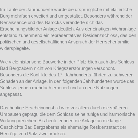
Im Laufe der Jahrhunderte wurde die ursprüngliche mittelalterliche
Burg mehrfach erweitert und umgestaltet. Besonders während der
Renaissance und des Barocks veränderte sich das
Erscheinungsbild der Anlage deutlich. Aus der einstigen Wehranlage
entstand zunehmend ein repräsentatives Residenzschloss, das den
politischen und gesellschaftlichen Anspruch der Herrscherfamilie
widerspiegelte.
Wie viele historische Bauwerke in der Pfalz blieb auch das Schloss
Bad Bergzabern nicht von Kriegszerstörungen verschont.
Besonders die Konflikte des 17. Jahrhunderts führten zu schweren
Schäden an der Anlage. In den folgenden Jahrhunderten wurde das
Schloss jedoch mehrfach erneuert und an neue Nutzungen
angepasst.
Das heutige Erscheinungsbild wird vor allem durch die späteren
Umbauten geprägt, die dem Schloss seine ruhige und harmonische
Wirkung verleihen. Bis heute erinnert die Anlage an die lange
Geschichte Bad Bergzaberns als ehemalige Residenzstadt der
Herzöge von Pfalz-Zweibrücken.