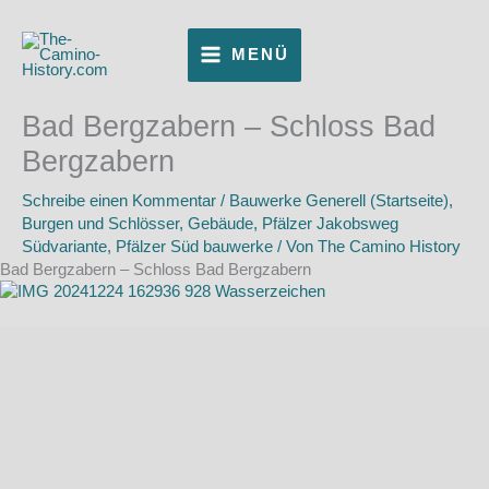
Zum
Inhalt
MENÜ
springen
Bad Bergzabern – Schloss Bad
Bergzabern
Schreibe einen Kommentar
/
Bauwerke Generell (Startseite)
,
Burgen und Schlösser
,
Gebäude
,
Pfälzer Jakobsweg
Südvariante
,
Pfälzer Süd bauwerke
/ Von
The Camino History
Bad Bergzabern – Schloss Bad Bergzabern