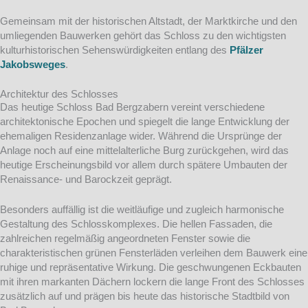
Gemeinsam mit der historischen Altstadt, der Marktkirche und den
umliegenden Bauwerken gehört das Schloss zu den wichtigsten
kulturhistorischen Sehenswürdigkeiten entlang des
Pfälzer
Jakobsweges
.
Architektur des Schlosses
Das heutige Schloss Bad Bergzabern vereint verschiedene
architektonische Epochen und spiegelt die lange Entwicklung der
ehemaligen Residenzanlage wider. Während die Ursprünge der
Anlage noch auf eine mittelalterliche Burg zurückgehen, wird das
heutige Erscheinungsbild vor allem durch spätere Umbauten der
Renaissance- und Barockzeit geprägt.
Besonders auffällig ist die weitläufige und zugleich harmonische
Gestaltung des Schlosskomplexes. Die hellen Fassaden, die
zahlreichen regelmäßig angeordneten Fenster sowie die
charakteristischen grünen Fensterläden verleihen dem Bauwerk eine
ruhige und repräsentative Wirkung. Die geschwungenen Eckbauten
mit ihren markanten Dächern lockern die lange Front des Schlosses
zusätzlich auf und prägen bis heute das historische Stadtbild von