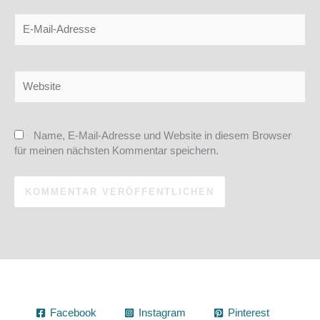
E-
Mail-
Adresse
Website
Name, E-Mail-Adresse und Website in diesem Browser
für meinen nächsten Kommentar speichern.
Facebook
Instagram
Pinterest