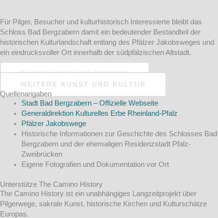
Für Pilger, Besucher und kulturhistorisch Interessierte bleibt das
Schloss Bad Bergzabern damit ein bedeutender Bestandteil der
historischen Kulturlandschaft entlang des Pfälzer Jakobsweges und
ein eindrucksvoller Ort innerhalb der südpfälzischen Altstadt.
ZURÜCK ZUM PILGERWEG
WEITERE KUNST UND KULTUR
Quellenangaben
Stadt Bad Bergzabern – Offizielle Webseite
Generaldirektion Kulturelles Erbe Rheinland-Pfalz
Pfälzer Jakobswege
Historische Informationen zur Geschichte des Schlosses Bad
Bergzabern und der ehemaligen Residenzstadt Pfalz-
Zweibrücken
Eigene Fotografien und Dokumentation vor Ort
Unterstütze The Camino History
The Camino History ist ein unabhängiges Langzeitprojekt über
Pilgerwege, sakrale Kunst, historische Kirchen und Kulturschätze
Europas.