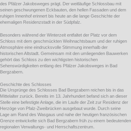
des Pfälzer Jakobsweges prägt. Der weitläufige Schlossbau mit
seinen geschwungenen Eckbauten, den hellen Fassaden und dem
ruhigen Innenhof erinnert bis heute an die lange Geschichte der
ehemaligen Residenzstadt in der Südpfalz.
Besonders während der Winterzeit entfaltet der Platz vor dem
Schloss mit dem geschmückten Weihnachtsbaum und der ruhigen
Atmosphäre eine eindrucksvolle Stimmung innerhalb der
historischen Altstadt. Gemeinsam mit den umliegenden Bauwerken
gehört das Schloss zu den wichtigsten historischen
Sehenswürdigkeiten entlang des Pfälzer Jakobsweges in Bad
Bergzabern.
Geschichte des Schlosses
Die Ursprünge des Schlosses Bad Bergzabern reichen bis in das
Mittelalter zurück. Bereits im 13. Jahrhundert befand sich an dieser
Stelle eine befestigte Anlage, die im Laufe der Zeit zur Residenz der
Herzöge von Pfalz-Zweibrücken ausgebaut wurde. Durch seine
Lage am Rand des Wasgaus und nahe der heutigen französischen
Grenze entwickelte sich Bad Bergzabern früh zu einem bedeutenden
regionalen Verwaltungs- und Herrschaftszentrum.