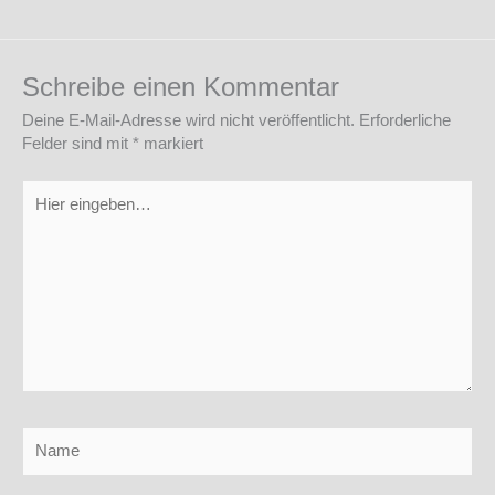
Schreibe einen Kommentar
Deine E-Mail-Adresse wird nicht veröffentlicht.
Erforderliche
Felder sind mit
*
markiert
Hier
eingeben…
Name