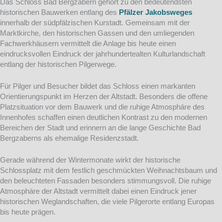
Das Schloss Bad Bergzabern gehört zu den bedeutendsten
historischen Bauwerken entlang des
Pfälzer Jakobsweges
innerhalb der südpfälzischen Kurstadt. Gemeinsam mit der
Marktkirche, den historischen Gassen und den umliegenden
Fachwerkhäusern vermittelt die Anlage bis heute einen
eindrucksvollen Eindruck der jahrhundertealten Kulturlandschaft
entlang der historischen Pilgerwege.
Für Pilger und Besucher bildet das Schloss einen markanten
Orientierungspunkt im Herzen der Altstadt. Besonders die offene
Platzsituation vor dem Bauwerk und die ruhige Atmosphäre des
Innenhofes schaffen einen deutlichen Kontrast zu den modernen
Bereichen der Stadt und erinnern an die lange Geschichte Bad
Bergzaberns als ehemalige Residenzstadt.
Gerade während der Wintermonate wirkt der historische
Schlossplatz mit dem festlich geschmückten Weihnachtsbaum und
den beleuchteten Fassaden besonders stimmungsvoll. Die ruhige
Atmosphäre der Altstadt vermittelt dabei einen Eindruck jener
historischen Weglandschaften, die viele Pilgerorte entlang Europas
bis heute prägen.